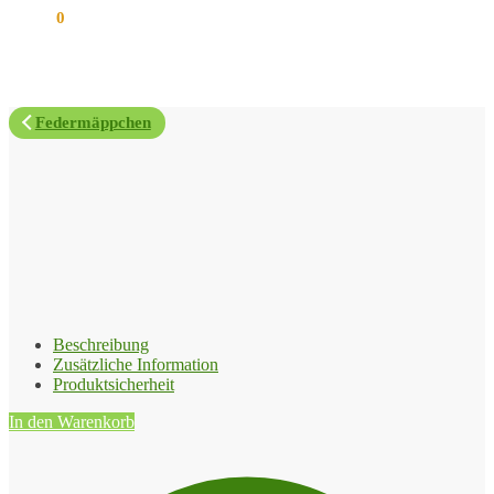
0,00
€
0
Federmäppchen
Beschreibung
Zusätzliche Information
Produktsicherheit
In den Warenkorb