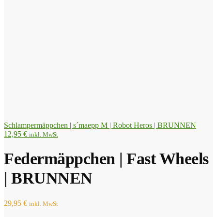
Schlampermäppchen | s´maepp M | Robot Heros | BRUNNEN
12,95
€
inkl. MwSt
Federmäppchen | Fast Wheels
| BRUNNEN
29,95
€
inkl. MwSt