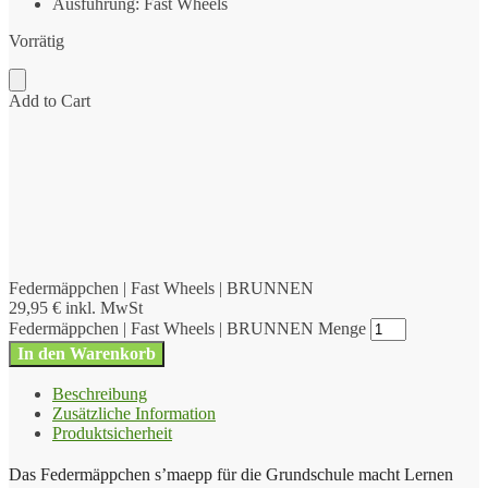
Ausführung: Fast Wheels
Vorrätig
Add to Cart
Federmäppchen | Fast Wheels | BRUNNEN
29,95
€
inkl. MwSt
Federmäppchen | Fast Wheels | BRUNNEN Menge
In den Warenkorb
Beschreibung
Zusätzliche Information
Produktsicherheit
Das Federmäppchen s’maepp für die Grundschule macht Lernen