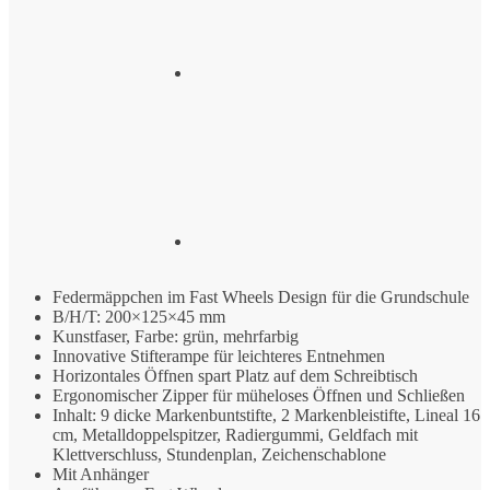
Federmäppchen im Fast Wheels Design für die Grundschule
B/H/T: 200×125×45 mm
Kunstfaser, Farbe: grün, mehrfarbig
Innovative Stifterampe für leichteres Entnehmen
Horizontales Öffnen spart Platz auf dem Schreibtisch
Ergonomischer Zipper für müheloses Öffnen und Schließen
Inhalt: 9 dicke Markenbuntstifte, 2 Markenbleistifte, Lineal 16
cm, Metalldoppelspitzer, Radiergummi, Geldfach mit
Klettverschluss, Stundenplan, Zeichenschablone
Mit Anhänger