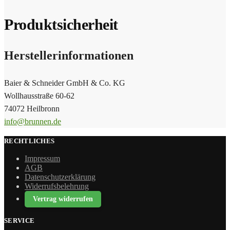
Produktsicherheit
Herstellerinformationen
Baier & Schneider GmbH & Co. KG
Wollhausstraße 60-62
74072 Heilbronn
info@brunnen.de
RECHTLICHES
Impressum
AGB
Datenschutzerklärung
Widerrufsbelehrung
Vertrag widerrufen
SERVICE