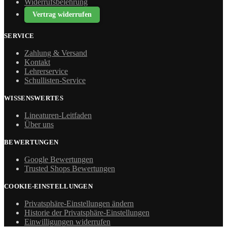
Widerrufsbelehrung
Vertrag widerrufen
SERVICE
Zahlung & Versand
Kontakt
Lehrerservice
Schullisten-Service
WISSENSWERTES
Lineaturen-Leitfaden
Über uns
BEWERTUNGEN
Google Bewertungen
Trusted Shops Bewertungen
COOKIE-EINSTELLUNGEN
Privatsphäre-Einstellungen ändern
Historie der Privatsphäre-Einstellungen
Einwilligungen widerrufen