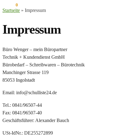
0,00
€
0
Startseite
»
Impressum
Impressum
Büro Wenger – mein Büropartner
Technik + Kundendienst GmbH
Bürobedarf – Schreibwaren – Bürotechnik
Manchinger Strasse 119
85053 Ingolstadt
Email: info@schulliste24.de
Tel.: 0841/96507-44
Fax: 0841/96507-40
Geschäftsführer: Alexander Bauch
USt-IdNr.: DE255272899