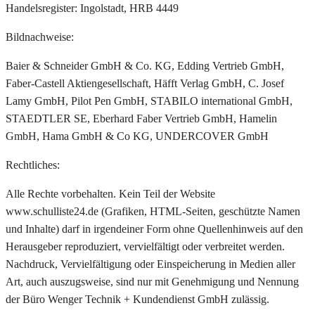
Handelsregister: Ingolstadt, HRB 4449
Bildnachweise:
Baier & Schneider GmbH & Co. KG, Edding Vertrieb GmbH,
Faber-Castell Aktiengesellschaft, Häfft Verlag GmbH, C. Josef
Lamy GmbH, Pilot Pen GmbH, STABILO international GmbH,
STAEDTLER SE, Eberhard Faber Vertrieb GmbH, Hamelin
GmbH, Hama GmbH & Co KG, UNDERCOVER GmbH
Rechtliches:
Alle Rechte vorbehalten. Kein Teil der Website
www.schulliste24.de (Grafiken, HTML-Seiten, geschützte Namen
und Inhalte) darf in irgendeiner Form ohne Quellenhinweis auf den
Herausgeber reproduziert, vervielfältigt oder verbreitet werden.
Nachdruck, Vervielfältigung oder Einspeicherung in Medien aller
Art, auch auszugsweise, sind nur mit Genehmigung und Nennung
der Büro Wenger Technik + Kundendienst GmbH zulässig.