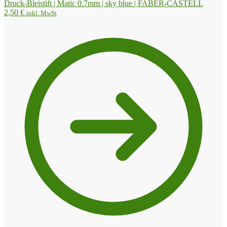
Druck-Bleistift | Matic 0.7mm | sky blue | FABER-CASTELL
2,50
€
inkl. MwSt