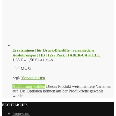
Ersatzminen | für Druck-Bleistifte | verschiedene
Ausführungen | HB | 12er Pack | FABER-CASTELL
1,35
€
–
1,50
€
inkl. MwSt
inkl. MwSt.
zzgl.
Versandkosten
Ausführung wählen
Dieses Produkt weist mehrere Varianten
auf. Die Optionen können auf der Produktseite gewählt
werden
RECHTLICHES
Impressum