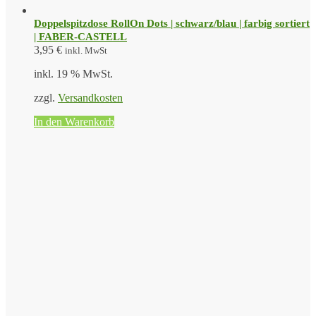
Doppelspitzdose RollOn Dots | schwarz/blau | farbig sortiert
| FABER-CASTELL
3,95
€
inkl. MwSt
inkl. 19 % MwSt.
zzgl.
Versandkosten
In den Warenkorb