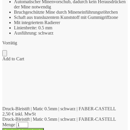
Automatischer Minenvorschub, dadurch kein Herausdrücken
der Mine notwendig
Bruchgeschützte Mine durch Mineneinführungsröhrchen
Schaft aus transluzentem Kunststoff mit Gummigriffzone
Mit integriertem Radierer
Linienbreite: 0.5 mm
Ausführung: schwarz
Vorrätig
Add to Cart
Druck-Bleistift | Matic 0.5mm | schwarz | FABER-CASTELL
2,50
€
inkl. MwSt
Druck-Bleistift | Matic 0.5mm | schwarz | FABER-CASTELL
Menge