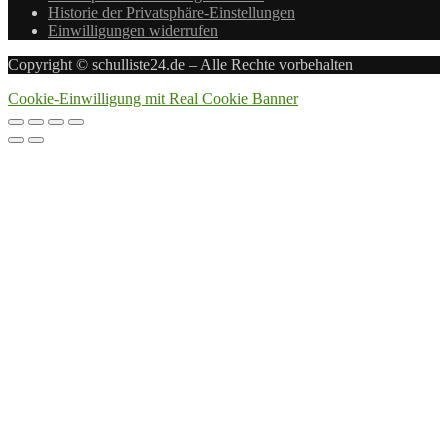
Historie der Privatsphäre-Einstellungen
Einwilligungen widerrufen
Copyright © schulliste24.de – Alle Rechte vorbehalten
Cookie-Einwilligung mit Real Cookie Banner