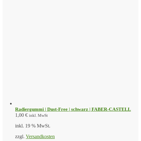
Radiergummi | Dust-Free | schwarz | FABER-CASTELL
1,00
€
inkl. MwSt
inkl. 19 % MwSt.
zzgl.
Versandkosten