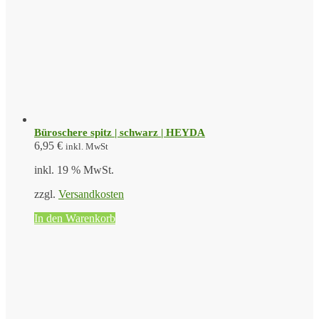
Büroschere spitz | schwarz | HEYDA
6,95
€
inkl. MwSt
inkl. 19 % MwSt.
zzgl.
Versandkosten
In den Warenkorb