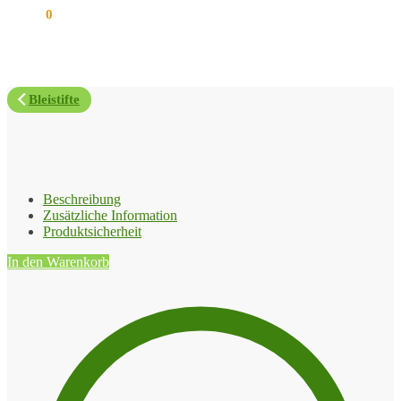
0,00
€
0
Bleistifte
Beschreibung
Zusätzliche Information
Produktsicherheit
In den Warenkorb